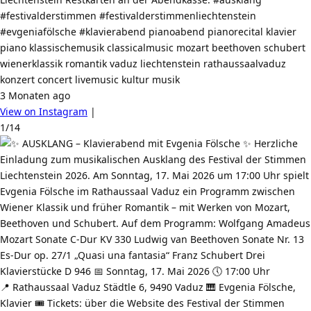
#festivalderstimmen #festivalderstimmenliechtenstein
#evgeniafölsche #klavierabend pianoabend pianorecital klavier
piano klassischemusik classicalmusic mozart beethoven schubert
wienerklassik romantik vaduz liechtenstein rathaussaalvaduz
konzert concert livemusic kultur musik
3 Monaten ago
View on Instagram
|
1/14