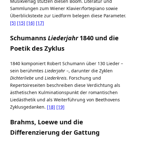
Musikverlag stützen diesen Boom. Literatur und
Sammlungen zum Wiener Klavier/fortepiano sowie
Überblickstexte zur Liedform belegen diese Parameter.
[5]
[15]
[16]
[17]
Schumanns
Liederjahr
1840 und die
Poetik des Zyklus
1840 komponiert Robert Schumann über 130 Lieder –
sein berühmtes
Liederjahr
–, darunter die Zyklen
Dichterliebe
und
Liederkreis
. Forschung und
Repertoireseiten beschreiben diese Verdichtung als
ästhetischen Kulminationspunkt der romantischen
Liedästhetik und als Weiterführung von Beethovens
Zyklusgedanken.
[18]
[19]
Brahms, Loewe und die
Differenzierung der Gattung