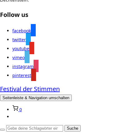
Follow us
facebook
twitter
youtube
vimeo
instagram
pinterest
Festival der Stimmen
Seitenleiste & Navigation umschalten
0