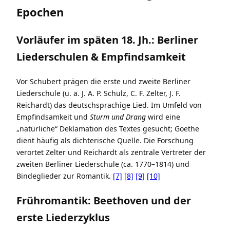
Epochen
Vorläufer im späten 18. Jh.: Berliner
Liederschulen & Empfindsamkeit
Vor Schubert prägen die erste und zweite Berliner
Liederschule (u. a. J. A. P. Schulz, C. F. Zelter, J. F.
Reichardt) das deutschsprachige Lied. Im Umfeld von
Empfindsamkeit und
Sturm und Drang
wird eine
„natürliche“ Deklamation des Textes gesucht; Goethe
dient häufig als dichterische Quelle. Die Forschung
verortet Zelter und Reichardt als zentrale Vertreter der
zweiten Berliner Liederschule (ca. 1770–1814) und
Bindeglieder zur Romantik.
[7]
[8]
[9]
[10]
Frühromantik: Beethoven und der
erste Liederzyklus