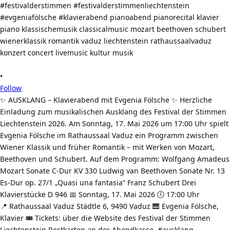
•
Follow
✨ AUSKLANG – Klavierabend mit Evgenia Fölsche ✨ Herzliche
Einladung zum musikalischen Ausklang des Festival der Stimmen
Liechtenstein 2026. Am Sonntag, 17. Mai 2026 um 17:00 Uhr spielt
Evgenia Fölsche im Rathaussaal Vaduz ein Programm zwischen
Wiener Klassik und früher Romantik – mit Werken von Mozart,
Beethoven und Schubert. Auf dem Programm: Wolfgang Amadeus
Mozart Sonate C-Dur KV 330 Ludwig van Beethoven Sonate Nr. 13
Es-Dur op. 27/1 „Quasi una fantasia“ Franz Schubert Drei
Klavierstücke D 946 📅 Sonntag, 17. Mai 2026 🕔 17:00 Uhr
📍 Rathaussaal Vaduz Städtle 6, 9490 Vaduz 🎹 Evgenia Fölsche,
Klavier 🎟️ Tickets: über die Website des Festival der Stimmen
Liechtenstein Restkarten an der Abendkasse. #ausklang