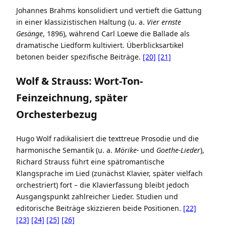
Johannes Brahms konsolidiert und vertieft die Gattung
in einer klassizistischen Haltung (u. a.
Vier ernste
Gesänge
, 1896), während Carl Loewe die Ballade als
dramatische Liedform kultiviert. Überblicksartikel
betonen beider spezifische Beiträge.
[20]
[21]
Wolf & Strauss: Wort-Ton-
Feinzeichnung, später
Orchesterbezug
Hugo Wolf radikalisiert die texttreue Prosodie und die
harmonische Semantik (u. a.
Mörike-
und
Goethe-Lieder
),
Richard Strauss führt eine spätromantische
Klangsprache im Lied (zunächst Klavier, später vielfach
orchestriert) fort – die Klavierfassung bleibt jedoch
Ausgangspunkt zahlreicher Lieder. Studien und
editorische Beiträge skizzieren beide Positionen.
[22]
[23]
[24]
[25]
[26]