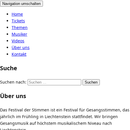
Navigation umschalten
Home
Tickets
Themen
Musiker
Videos
Über uns
Kontakt
Suche
Suchen nach:
Über uns
Das Festival der Stimmen ist ein Festival für Gesangsstimmen, das
jährlich im Frühling in Liechtenstein stattfindet. Wir bringen
Gesangsmusik auf höchstem musikalischem Niveau nach
Liechtenstein.