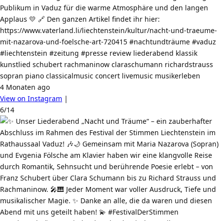
Publikum in Vaduz für die warme Atmosphäre und den langen
Applaus 💛 🔗 Den ganzen Artikel findet ihr hier:
https://www.vaterland.li/liechtenstein/kultur/nacht-und-traeume-
mit-nazarova-und-foelsche-art-720415 #nachtundträume #vaduz
#liechtenstein #zeitung #presse review liederabend klassik
kunstlied schubert rachmaninow claraschumann richardstrauss
sopran piano classicalmusic concert livemusic musikerleben
4 Monaten ago
View on Instagram
|
6/14