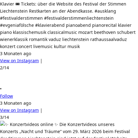
Klavier 🎟️ Tickets: über die Website des Festival der Stimmen
Liechtenstein Restkarten an der Abendkasse. #ausklang
#festivalderstimmen #festivalderstimmenliechtenstein
#evgeniafölsche #klavierabend pianoabend pianorecital klavier
piano klassischemusik classicalmusic mozart beethoven schubert
wienerklassik romantik vaduz liechtenstein rathaussaalvaduz
konzert concert livemusic kultur musik
3 Monaten ago
View on Instagram
|
2/14
•
Follow
3 Monaten ago
View on Instagram
|
3/14