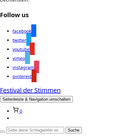
Follow us
facebook
twitter
youtube
vimeo
instagram
pinterest
Festival der Stimmen
Seitenleiste & Navigation umschalten
0