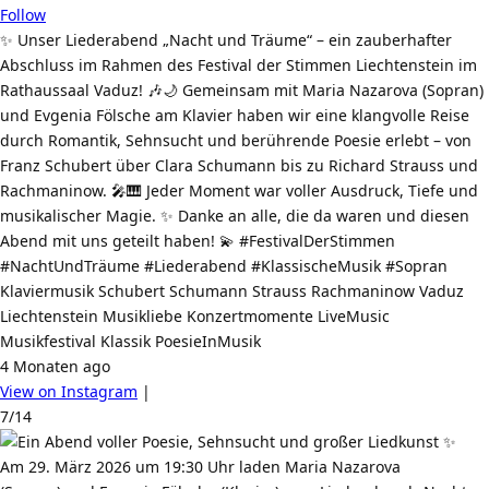
Follow
✨ Unser Liederabend „Nacht und Träume“ – ein zauberhafter
Abschluss im Rahmen des Festival der Stimmen Liechtenstein im
Rathaussaal Vaduz! 🎶🌙 Gemeinsam mit Maria Nazarova (Sopran)
und Evgenia Fölsche am Klavier haben wir eine klangvolle Reise
durch Romantik, Sehnsucht und berührende Poesie erlebt – von
Franz Schubert über Clara Schumann bis zu Richard Strauss und
Rachmaninow. 🎤🎹 Jeder Moment war voller Ausdruck, Tiefe und
musikalischer Magie. ✨ Danke an alle, die da waren und diesen
Abend mit uns geteilt haben! 💫 #FestivalDerStimmen
#NachtUndTräume #Liederabend #KlassischeMusik #Sopran
Klaviermusik Schubert Schumann Strauss Rachmaninow Vaduz
Liechtenstein Musikliebe Konzertmomente LiveMusic
Musikfestival Klassik PoesieInMusik
4 Monaten ago
View on Instagram
|
7/14