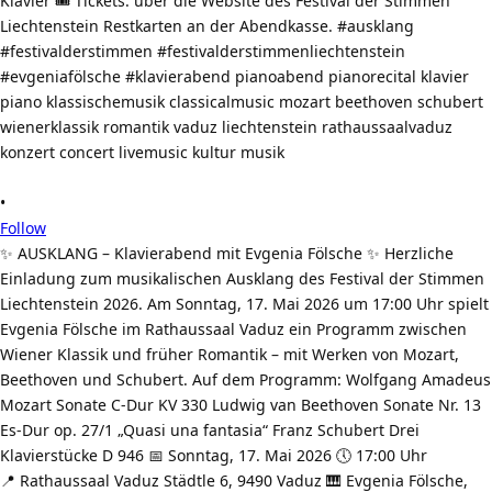
•
Follow
✨ AUSKLANG – Klavierabend mit Evgenia Fölsche ✨ Herzliche
Einladung zum musikalischen Ausklang des Festival der Stimmen
Liechtenstein 2026. Am Sonntag, 17. Mai 2026 um 17:00 Uhr spielt
Evgenia Fölsche im Rathaussaal Vaduz ein Programm zwischen
Wiener Klassik und früher Romantik – mit Werken von Mozart,
Beethoven und Schubert. Auf dem Programm: Wolfgang Amadeus
Mozart Sonate C-Dur KV 330 Ludwig van Beethoven Sonate Nr. 13
Es-Dur op. 27/1 „Quasi una fantasia“ Franz Schubert Drei
Klavierstücke D 946 📅 Sonntag, 17. Mai 2026 🕔 17:00 Uhr
📍 Rathaussaal Vaduz Städtle 6, 9490 Vaduz 🎹 Evgenia Fölsche,