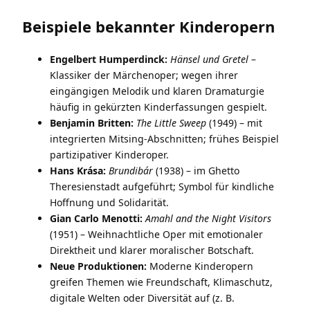
Beispiele bekannter Kinderopern
Engelbert Humperdinck:
Hänsel und Gretel
–
Klassiker der Märchenoper; wegen ihrer
eingängigen Melodik und klaren Dramaturgie
häufig in gekürzten Kinderfassungen gespielt.
Benjamin Britten:
The Little Sweep
(1949) – mit
integrierten Mitsing-Abschnitten; frühes Beispiel
partizipativer Kinderoper.
Hans Krása:
Brundibár
(1938) – im Ghetto
Theresienstadt aufgeführt; Symbol für kindliche
Hoffnung und Solidarität.
Gian Carlo Menotti:
Amahl and the Night Visitors
(1951) – Weihnachtliche Oper mit emotionaler
Direktheit und klarer moralischer Botschaft.
Neue Produktionen:
Moderne Kinderopern
greifen Themen wie Freundschaft, Klimaschutz,
digitale Welten oder Diversität auf (z. B.