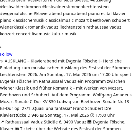
•
Follow
✨ AUSKLANG – Klavierabend mit Evgenia Fölsche ✨ Herzliche
Einladung zum musikalischen Ausklang des Festival der Stimmen
Liechtenstein 2026. Am Sonntag, 17. Mai 2026 um 17:00 Uhr spielt
Evgenia Fölsche im Rathaussaal Vaduz ein Programm zwischen
Wiener Klassik und früher Romantik – mit Werken von Mozart,
Beethoven und Schubert. Auf dem Programm: Wolfgang Amadeus
Mozart Sonate C-Dur KV 330 Ludwig van Beethoven Sonate Nr. 13
Es-Dur op. 27/1 „Quasi una fantasia“ Franz Schubert Drei
Klavierstücke D 946 📅 Sonntag, 17. Mai 2026 🕔 17:00 Uhr
📍 Rathaussaal Vaduz Städtle 6, 9490 Vaduz 🎹 Evgenia Fölsche,
Klavier 🎟️ Tickets: über die Website des Festival der Stimmen