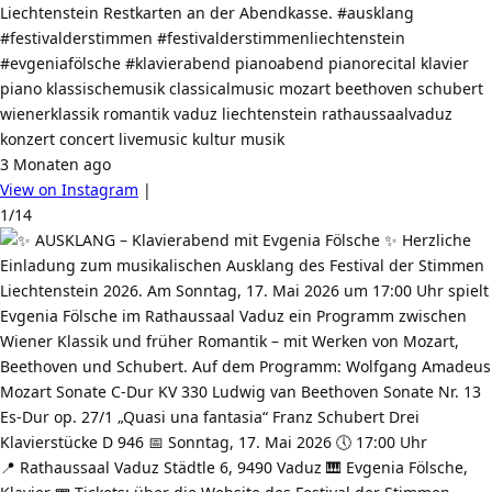
Liechtenstein Restkarten an der Abendkasse. #ausklang
#festivalderstimmen #festivalderstimmenliechtenstein
#evgeniafölsche #klavierabend pianoabend pianorecital klavier
piano klassischemusik classicalmusic mozart beethoven schubert
wienerklassik romantik vaduz liechtenstein rathaussaalvaduz
konzert concert livemusic kultur musik
3 Monaten ago
View on Instagram
|
1/14