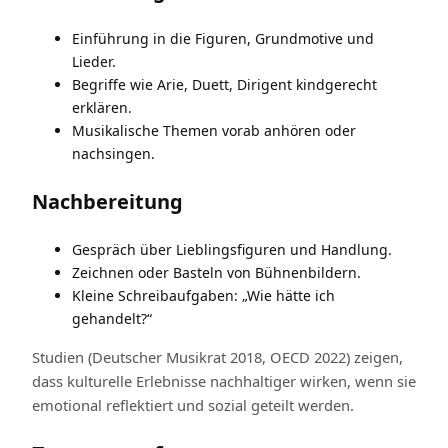
Einführung in die Figuren, Grundmotive und
Lieder.
Begriffe wie Arie, Duett, Dirigent kindgerecht
erklären.
Musikalische Themen vorab anhören oder
nachsingen.
Nachbereitung
Gespräch über Lieblingsfiguren und Handlung.
Zeichnen oder Basteln von Bühnenbildern.
Kleine Schreibaufgaben: „Wie hätte ich
gehandelt?“
Studien (Deutscher Musikrat 2018, OECD 2022) zeigen,
dass kulturelle Erlebnisse nachhaltiger wirken, wenn sie
emotional reflektiert und sozial geteilt werden.