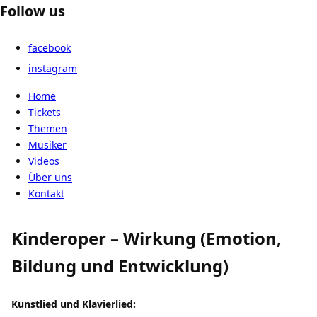
Follow us
facebook
instagram
Home
Tickets
Themen
Musiker
Videos
Über uns
Kontakt
Kinderoper – Wirkung (Emotion,
Bildung und Entwicklung)
Kunstlied und Klavierlied: