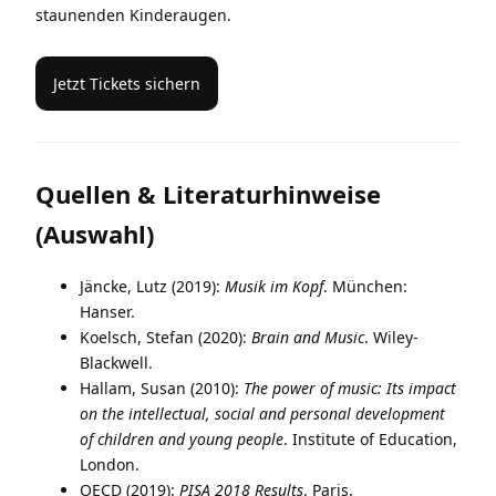
staunenden Kinderaugen.
Jetzt Tickets sichern
Quellen & Literaturhinweise
(Auswahl)
Jäncke, Lutz (2019):
Musik im Kopf
. München:
Hanser.
Koelsch, Stefan (2020):
Brain and Music
. Wiley-
Blackwell.
Hallam, Susan (2010):
The power of music: Its impact
on the intellectual, social and personal development
of children and young people
. Institute of Education,
London.
OECD (2019):
PISA 2018 Results
. Paris.