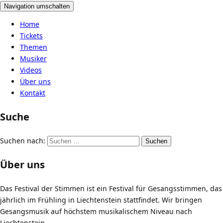
Navigation umschalten
Home
Tickets
Themen
Musiker
Videos
Über uns
Kontakt
Suche
Suchen nach:
Über uns
Das Festival der Stimmen ist ein Festival für Gesangsstimmen, das
jährlich im Frühling in Liechtenstein stattfindet. Wir bringen
Gesangsmusik auf höchstem musikalischem Niveau nach
Liechtenstein.