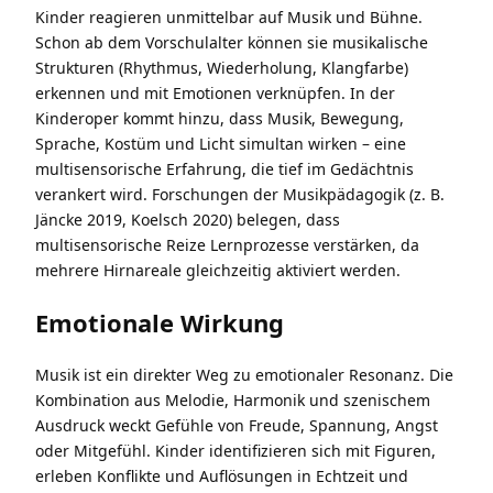
Kinder reagieren unmittelbar auf Musik und Bühne.
Schon ab dem Vorschulalter können sie musikalische
Strukturen (Rhythmus, Wiederholung, Klangfarbe)
erkennen und mit Emotionen verknüpfen. In der
Kinderoper kommt hinzu, dass Musik, Bewegung,
Sprache, Kostüm und Licht simultan wirken – eine
multisensorische Erfahrung, die tief im Gedächtnis
verankert wird. Forschungen der Musikpädagogik (z. B.
Jäncke 2019, Koelsch 2020) belegen, dass
multisensorische Reize Lernprozesse verstärken, da
mehrere Hirnareale gleichzeitig aktiviert werden.
Emotionale Wirkung
Musik ist ein direkter Weg zu emotionaler Resonanz. Die
Kombination aus Melodie, Harmonik und szenischem
Ausdruck weckt Gefühle von Freude, Spannung, Angst
oder Mitgefühl. Kinder identifizieren sich mit Figuren,
erleben Konflikte und Auflösungen in Echtzeit und