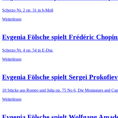
Scherzo Nr. 2 op. 31 in b-Moll
Weiterlesen
Evgenia Fölsche spielt Frédéric Chopin
Scherzo Nr. 4 op. 54 in E-Dur.
Weiterlesen
Evgenia Fölsche spielt Sergei Prokofiev
10 Stücke aus Romeo und Julia op. 75 No 6, Die Montagues and Cap
Weiterlesen
Evgenia Fölsche spielt Wolfgang Amad