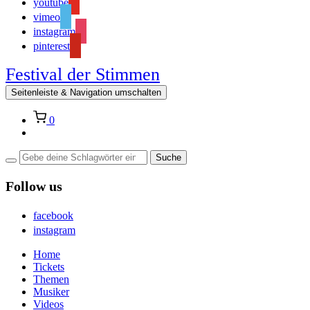
youtube
vimeo
instagram
pinterest
Festival der Stimmen
Seitenleiste & Navigation umschalten
0
Follow us
facebook
instagram
Home
Tickets
Themen
Musiker
Videos