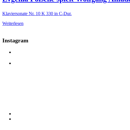
Klaviersonate Nr. 10 K 330 in C-Dur.
Weiterlesen
Instagram